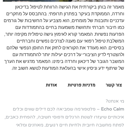
מאמר זה בוחן ביקורתית את הגישה הרווחת לטיפול בדיכאון
וחרדה, הממוקדת בעיקר בפתרון תרופתי. בהתבסס על מחקרים
עדכניים ותובנות של מומחים, הוא מצביע על החשיבות של גורמים
כמו חיבור חברתי ותחושת משמעות בחיים בהתמודדות עם
הפרעות נפשיות. המאמר קורא לאימוץ גישה טיפולית מקיפה יותר,
המשלבת טיפול רפואי עם מענה לצרכים נפשיים וחברתיים
בסיסיים. הוא מעודד את הקוראים לחזק את החוסן הנפשי שלהם
ולהצטרף לדיון הציבורי על דרכים יעילות יותר להתמודדות עם
המשבר הגובר של דיכאון וחרדה בימינו. המאמר מדגיש את הערך
של שיתוף ידע וניסיון אישי בהעלאת המודעות לנושא חשוב זה.
צור קשר
מדניות פרטיות
אודות
מי אנחנו?
Echo Calm
– פלטפורמה שמביאה לכם דילים שווים וכלים
איכותיים שיעזרו לשנות הרגלים ודפוסי חשיבה, להפחית כאבים,
לפתח מחשבה חיובית ולחיות חיים רגועים, מאוזנים ומלאי