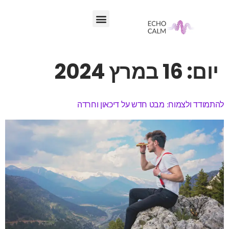
לתוכן
יום:
16 במרץ 2024
להתמודד ולצמוח: מבט חדש על דיכאון וחרדה