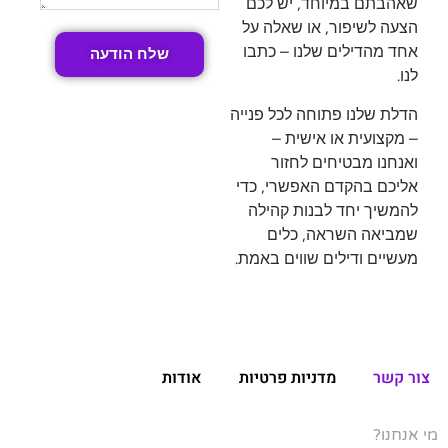
שאהבתם במיוחד, יש לכם
הצעה לשיפור, או שאלה על
אחד מהדילים שלנו – כתבו
שלח הודעה
לנו.
הדלת שלנו פתוחה לכל פנייה
– מקצועית או אישית –
ואנחנו מבטיחים לחזור
אליכם בהקדם האפשרי, כדי
להמשיך יחד לבנות קהילה
שמביאה השראה, כלים
מעשיים ודילים שווים באמת.
צור קשר
מדניות פרטיות
אודות
מי אנחנו?